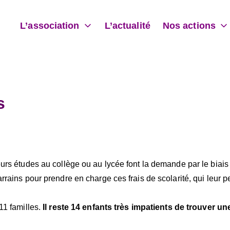
L’association
L’actualité
Nos actions
 les enfants
s
eurs études au collège ou au lycée font la demande par le biai
rrains pour prendre en charge ces frais de scolarité, qui leur p
11 familles.
Il reste 14 enfants très impatients de trouver un