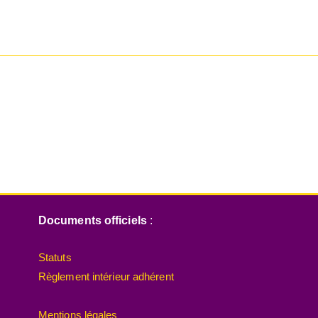
Documents officiels
:
Statuts
Règlement intérieur adhérent
Mentions légales