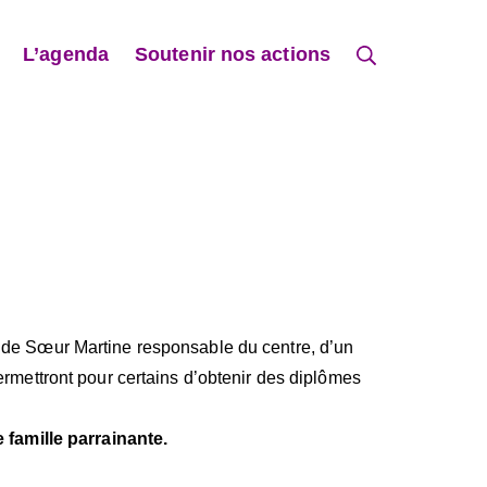
Rechercher
L’agenda
Soutenir nos actions
s de Sœur Martine responsable du centre, d’un
ermettront pour certains d’obtenir des diplômes
e famille parrainante.