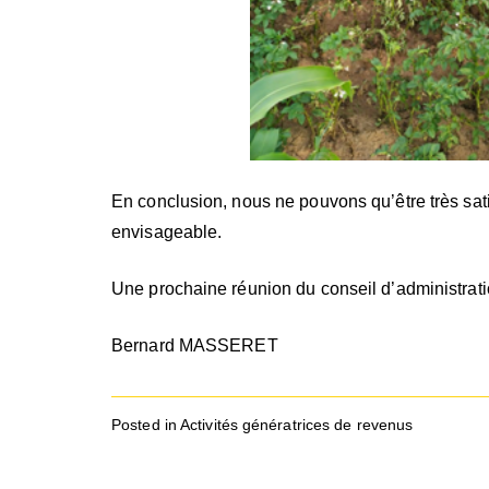
En conclusion, nous ne pouvons qu’être très sati
envisageable.
Une prochaine réunion du conseil d’administrat
Bernard MASSERET
Posted in
Activités génératrices de revenus