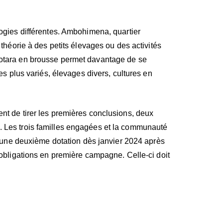
ogies différentes. Ambohimena, quartier
 théorie à des petits élevages ou des activités
otara en brousse permet davantage de se
es plus variés, élevages divers, cultures en
t de tirer les premières conclusions, deux
Les trois familles engagées et la communauté
é une deuxième dotation dès janvier 2024 après
 obligations en première campagne. Celle-ci doit