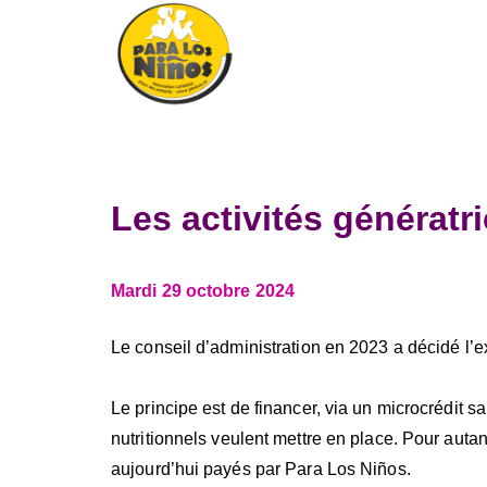
Aller
au
contenu
Para Los Ninos – Pour
Les activités génératr
Mardi 29 octobre 2024
Le conseil d’administration en 2023 a décidé l’
Le principe est de financer, via un microcrédit s
nutritionnels veulent mettre en place. Pour autant
aujourd’hui payés par Para Los Niños.