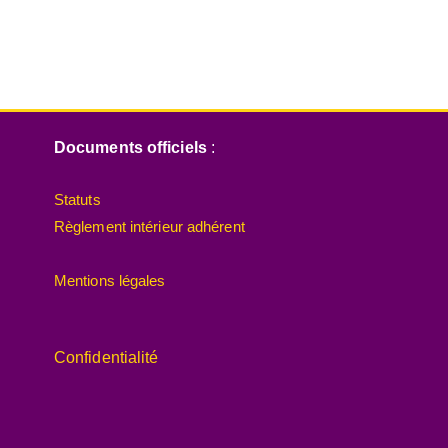
Documents officiels
:
Statuts
Règlement intérieur adhérent
Mentions légales
Confidentialité