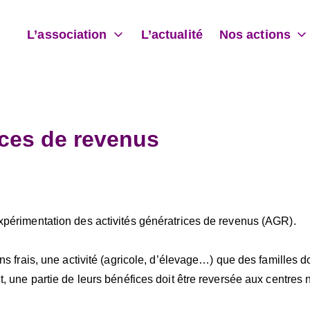
L’association
L’actualité
Nos actions
 les enfants
ices de revenus
expérimentation des activités génératrices de revenus (AGR).
ans frais, une activité (agricole, d’élevage…) que des familles d
, une partie de leurs bénéfices doit être reversée aux centres nu