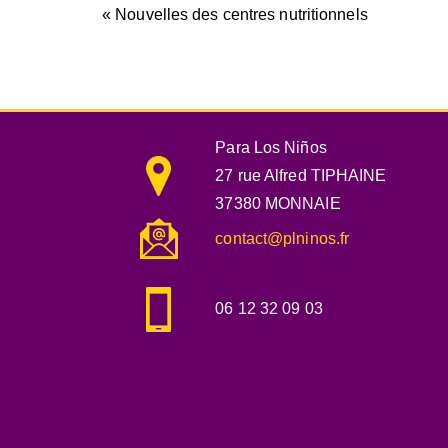
Navigation
« Nouvelles des centres nutritionnels
de
l’article
Para Los Niños
27 rue Alfred TIPHAINE
37380 MONNAIE
contact@plninos.fr
06 12 32 09 03