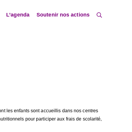
Rechercher
L’agenda
Soutenir nos actions
ont les enfants sont accueillis dans nos centres
tritionnels pour participer aux frais de scolarité,