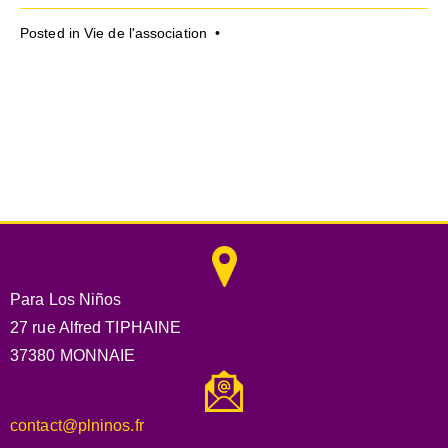
Posted in
Vie de l'association
•
Para Los Niños
27 rue Alfred TIPHAINE
37380 MONNAIE
contact@plninos.fr