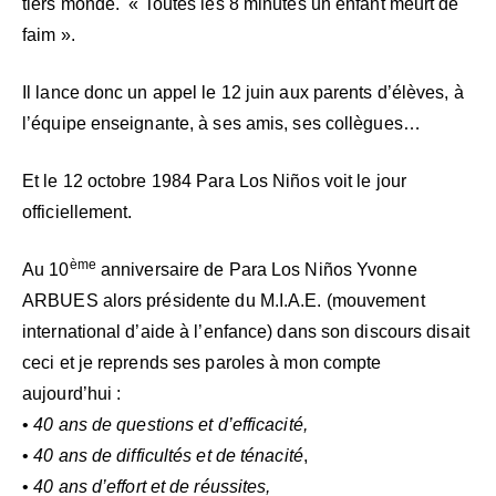
tiers monde. « Toutes les 8 minutes un enfant meurt de
faim ».
Il lance donc un appel le 12 juin aux parents d’élèves, à
l’équipe enseignante, à ses amis, ses collègues…
Et le 12 octobre 1984 Para Los Niños voit le jour
officiellement.
ème
Au 10
anniversaire de Para Los Niños Yvonne
ARBUES alors présidente du M.I.A.E. (mouvement
international d’aide à l’enfance) dans son discours disait
ceci et je reprends ses paroles à mon compte
aujourd’hui :
•
40 ans de questions et d’efficacité,
•
40 ans de difficultés et de ténacité
,
•
40 ans d’effort et de réussites,